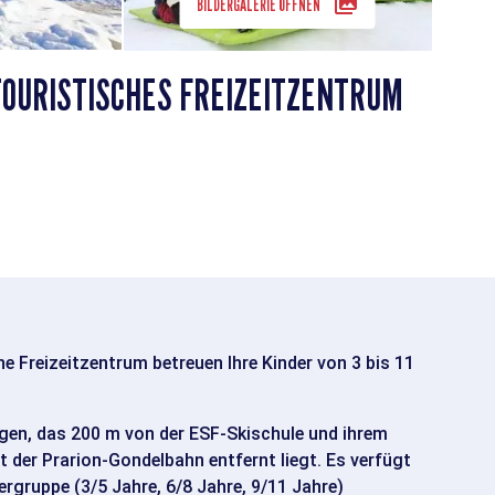
BILDERGALERIE ÖFFNEN
OURISTISCHES FREIZEITZENTRUM
e Freizeitzentrum betreuen Ihre Kinder von 3 bis 11
gen, das 200 m von der ESF-Skischule und ihrem
 der Prarion-Gondelbahn entfernt liegt. Es verfügt
ergruppe (3/5 Jahre, 6/8 Jahre, 9/11 Jahre)