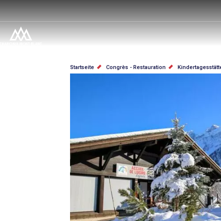
Direkt
zum
Inhalt
PFADNAVIGATION
Startseite
Congrès - Restauration
Kindertagesstätt