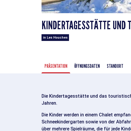
KINDERTAGESSTÄTTE UND T
in Les Houches
PRÄSENTATION
ÖFFNUNGSDATEN
STANDORT
Die Kindertagesstätte und das touristisch
Jahren.
Die Kinder werden in einem Chalet empfan
Schneekindergarten sowie von der Abfahrt
über mehrere Spielräume, die für jede Kind