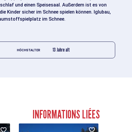
sschlaf und einen Speisesaal. Außerdem ist es von
e Kinder sicher im Schnee spielen können. Iglubau,
umstoffspielplatz im Schnee.
13 Jahre alt
HÖCHSTALTER
INFORMATIONS LIÉES