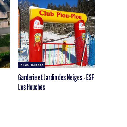
in Les Houches
Garderie et Jardin des Neiges - ESF
Les Houches