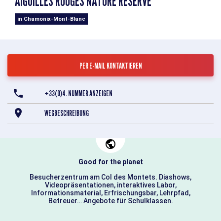
AIGUILLES ROUGES NATURE RESERVE
in Chamonix-Mont-Blanc
PER E-MAIL KONTAKTIEREN
+33(0)4. NUMMER ANZEIGEN
WEGBESCHREIBUNG
Good for the planet
Besucherzentrum am Col des Montets. Diashows,
Videopräsentationen, interaktives Labor,
Informationsmaterial, Erfrischungsbar, Lehrpfad,
Betreuer… Angebote für Schulklassen.