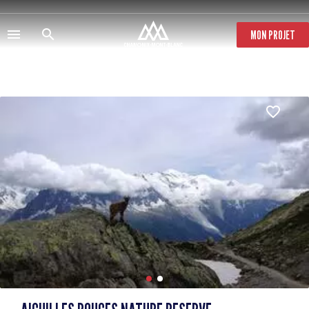
Direkt
zum
Inhalt
MON PROJET