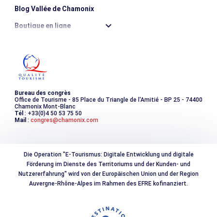
Blog Vallée de Chamonix
Boutique en ligne
Destination montagne durable
Les incontournables
Photothèque
Bureau des congrès
Office de Tourisme - 85 Place du Triangle de l'Amitié - BP 25 - 74400
Chamonix Mont-Blanc
Tél
: +33(0)4 50 53 75 50
Mail
:
congres@chamonix.com
Die Operation "E-Tourismus: Digitale Entwicklung und digitale
Förderung im Dienste des Territoriums und der Kunden- und
Nutzererfahrung" wird von der Europäischen Union und der Region
Auvergne-Rhône-Alpes im Rahmen des EFRE kofinanziert.