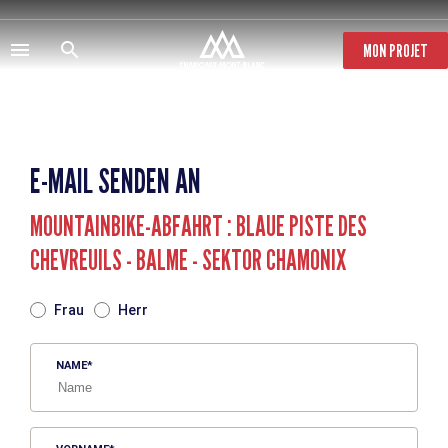
Direkt
zum
Inhalt
MON PROJET
E-MAIL SENDEN AN
MOUNTAINBIKE-ABFAHRT : BLAUE PISTE DES
CHEVREUILS - BALME - SEKTOR CHAMONIX
TITRE
Frau
Herr
NAME