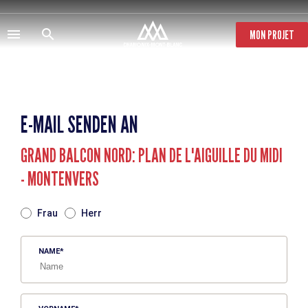
Direkt
zum
Inhalt
MON PROJET
E-MAIL SENDEN AN
GRAND BALCON NORD: PLAN DE L'AIGUILLE DU MIDI
- MONTENVERS
TITRE
Frau
Herr
NAME