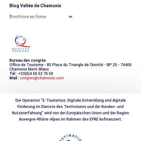
Blog Vallée de Chamonix
Boutique en ligne
Destination montagne durable
Les incontournables
Photothèque
Bureau des congrès
Office de Tourisme - 85 Place du Triangle de l'Amitié - BP 25 - 74400
Chamonix Mont-Blanc
Tél
: +33(0)4 50 53 75 50
Mail
:
congres@chamonix.com
Die Operation "E-Tourismus: Digitale Entwicklung und digitale
Förderung im Dienste des Territoriums und der Kunden- und
Nutzererfahrung" wird von der Europäischen Union und der Region
Auvergne-Rhône-Alpes im Rahmen des EFRE kofinanziert.