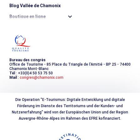
Blog Vallée de Chamonix
Boutique en ligne
Destination montagne durable
Les incontournables
Photothèque
Bureau des congrès
Office de Tourisme - 85 Place du Triangle de l'Amitié - BP 25 - 74400
Chamonix Mont-Blanc
Tél
: +33(0)4 50 53 75 50
Mail
:
congres@chamonix.com
Die Operation "E-Tourismus: Digitale Entwicklung und digitale
Förderung im Dienste des Territoriums und der Kunden- und
Nutzererfahrung" wird von der Europäischen Union und der Region
Auvergne-Rhône-Alpes im Rahmen des EFRE kofinanziert.