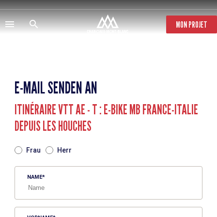
Direkt
zum
Inhalt
MON PROJET
E-MAIL SENDEN AN
ITINÉRAIRE VTT AE - T : E-BIKE MB FRANCE-ITALIE
DEPUIS LES HOUCHES
TITRE
Frau
Herr
NAME