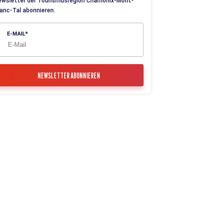
ewsletter der Tourismusregion Chamonix-Mont-
anc-Tal abonnieren.
E-MAIL