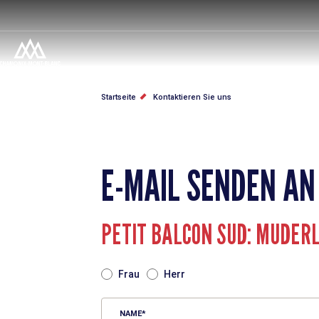
Direkt
zum
Inhalt
PFADNAVIGATION
Startseite
Kontaktieren Sie uns
E-MAIL SENDEN AN
PETIT BALCON SUD: MUDERL
TITRE
Frau
Herr
NAME