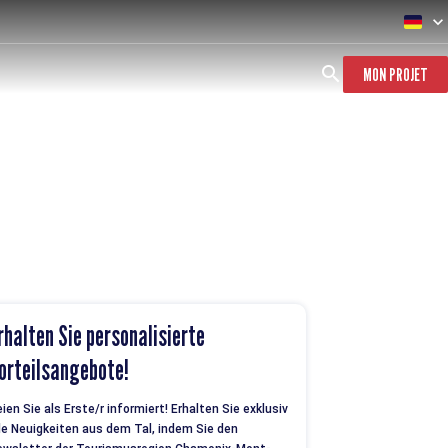
MON PROJET
rhalten Sie personalisierte
orteilsangebote!
ien Sie als Erste/r informiert! Erhalten Sie exklusiv
le Neuigkeiten aus dem Tal, indem Sie den