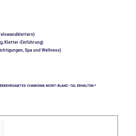
 Felswandklettern)
g, Kletter-Einführung)
sichtigungen, Spa und Wellness)
VERKEHRSAMTES CHAMONIX-MONT-BLANC-TAL ERHALTEN.