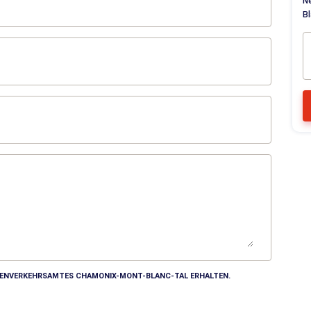
N
Bl
MDENVERKEHRSAMTES CHAMONIX-MONT-BLANC-TAL ERHALTEN.