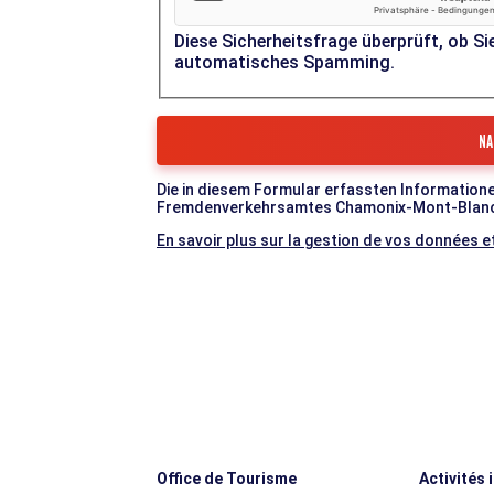
Diese Sicherheitsfrage überprüft, ob Si
automatisches Spamming.
Die in diesem Formular erfassten Informatione
Fremdenverkehrsamtes Chamonix-Mont-Blanc-Ta
En savoir plus sur la gestion de vos données et
Office de Tourisme
Activités 