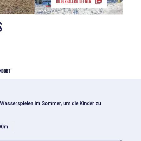
BILDERGALERIE ÖFFNEN
S
NDORT
 Wasserspielen im Sommer, um die Kinder zu
00m