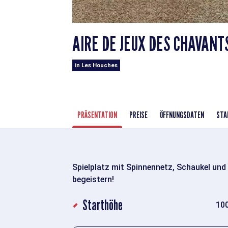
AIRE DE JEUX DES CHAVANT
in Les Houches
PRÄSENTATION
PREISE
ÖFFNUNGSDATEN
STA
Spielplatz mit Spinnennetz, Schaukel und
begeistern!
Starthöhe
10