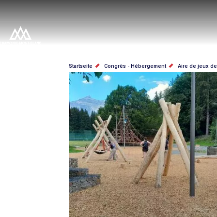
Direkt
zum
Inhalt
PFADNAVIGATION
Startseite
Congrès - Hébergement
Aire de jeux d