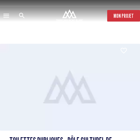
Direkt
zum
Inhalt
MON PROJET