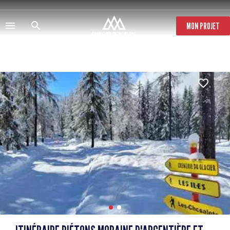
Direkt
zum
Inhalt
MON PROJET