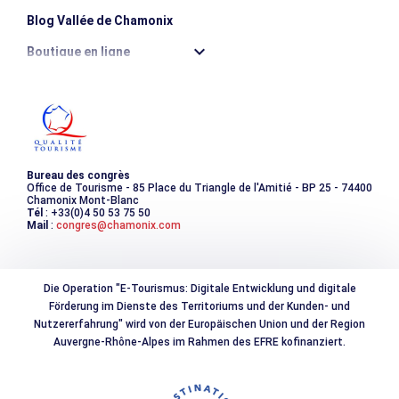
Blog Vallée de Chamonix
Boutique en ligne
Destination montagne durable
Les incontournables
Photothèque
Bureau des congrès
Office de Tourisme - 85 Place du Triangle de l'Amitié - BP 25 - 74400
Chamonix Mont-Blanc
Tél
: +33(0)4 50 53 75 50
Mail
:
congres@chamonix.com
Die Operation "E-Tourismus: Digitale Entwicklung und digitale
Förderung im Dienste des Territoriums und der Kunden- und
Nutzererfahrung" wird von der Europäischen Union und der Region
Auvergne-Rhône-Alpes im Rahmen des EFRE kofinanziert.