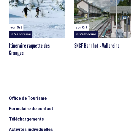
vor Ort
vor Ort
in Vallorcine
in Vallorcine
Itinéraire raquette des
SNCF Bahnhof - Vallorcine
Granges
Office de Tourisme
Formulaire de contact
Téléchargements
Activités individuelles