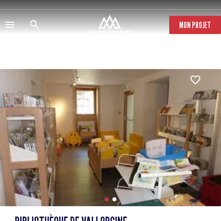
Direkt
zum
Inhalt
MON PROJET