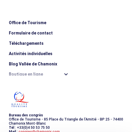
Office de Tourisme
Formulaire de contact
Téléchargements
Activités individuelles
Blog Vallée de Chamonix
Boutique en ligne
Destination montagne durable
Les incontournables
Photothèque
Bureau des congrès
Office de Tourisme - 85 Place du Triangle de l'Amitié - BP 25 - 74400
Chamonix Mont-Blanc
Tél
: +33(0)4 50 53 75 50
Mail
:
congres@chamonix.com