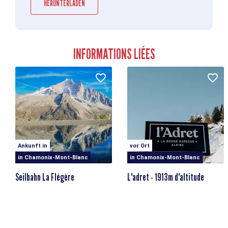
HERUNTERLADEN
INFORMATIONS LIÉES
Ankunft in
vor Ort
in Chamonix-Mont-Blanc
in Chamonix-Mont-Blanc
Seilbahn La Flégère
L'adret - 1913m d'altitude