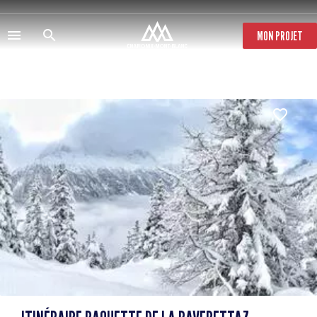
Direkt
zum
Inhalt
MON PROJET