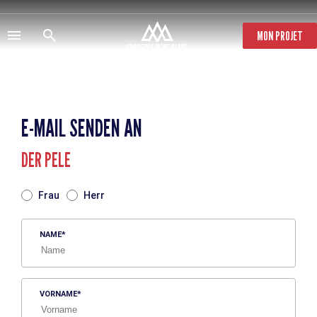
Direkt
zum
Inhalt
MON PROJET
E-MAIL SENDEN AN
DER PELE
TITRE
Frau
Herr
NAME
VORNAME