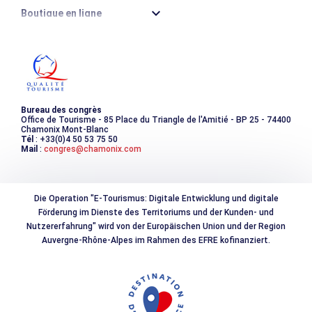
Boutique en ligne
Destination montagne durable
Les incontournables
Photothèque
Bureau des congrès
Office de Tourisme - 85 Place du Triangle de l'Amitié - BP 25 - 74400
Chamonix Mont-Blanc
Tél
: +33(0)4 50 53 75 50
Mail
:
congres@chamonix.com
Die Operation "E-Tourismus: Digitale Entwicklung und digitale
Förderung im Dienste des Territoriums und der Kunden- und
Nutzererfahrung" wird von der Europäischen Union und der Region
Auvergne-Rhône-Alpes im Rahmen des EFRE kofinanziert.