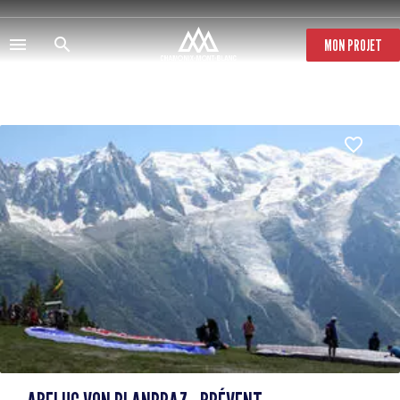
Direkt
zum
Inhalt
MON PROJET