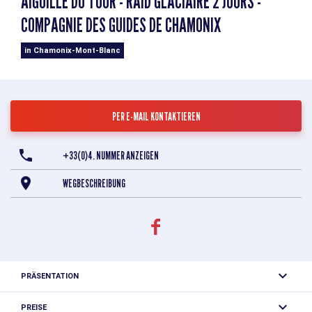
AIGUILLE DU TOUR - RAID GLACIAIRE 2 JOURS -
COMPAGNIE DES GUIDES DE CHAMONIX
in Chamonix-Mont-Blanc
PER E-MAIL KONTAKTIEREN
+33(0)4. NUMMER ANZEIGEN
WEGBESCHREIBUNG
PRÄSENTATION
Die Aiguille du Tour ist der Gipfel des Mont-Blanc-Massivs,
PREISE