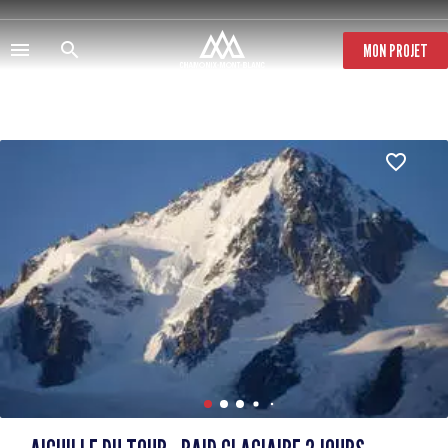
Direkt
zum
Inhalt
MON PROJET