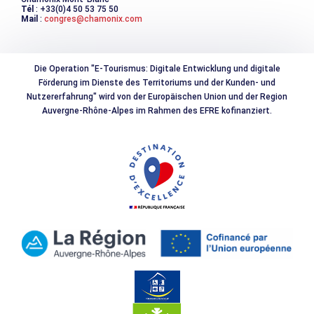
Tél
: +33(0)4 50 53 75 50
Mail
:
congres@chamonix.com
Die Operation "E-Tourismus: Digitale Entwicklung und digitale
Förderung im Dienste des Territoriums und der Kunden- und
Nutzererfahrung" wird von der Europäischen Union und der Region
Auvergne-Rhône-Alpes im Rahmen des EFRE kofinanziert.