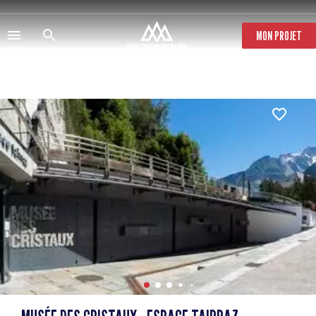
Direkt
zum
Inhalt
MON PROJET