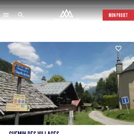
Direkt
zum
Inhalt
MON PROJET