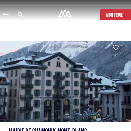
Direkt
zum
Inhalt
MON PROJET