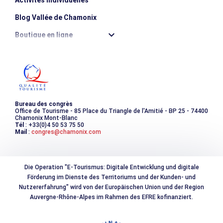
Blog Vallée de Chamonix
Boutique en ligne
Destination montagne durable
Les incontournables
Photothèque
Bureau des congrès
Office de Tourisme - 85 Place du Triangle de l'Amitié - BP 25 - 74400
Chamonix Mont-Blanc
Tél
: +33(0)4 50 53 75 50
Mail
:
congres@chamonix.com
Die Operation "E-Tourismus: Digitale Entwicklung und digitale
Förderung im Dienste des Territoriums und der Kunden- und
Nutzererfahrung" wird von der Europäischen Union und der Region
Auvergne-Rhône-Alpes im Rahmen des EFRE kofinanziert.