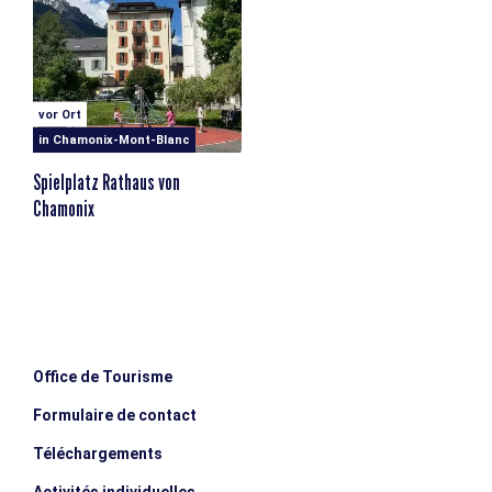
vor Ort
in Chamonix-Mont-Blanc
Spielplatz Rathaus von
Chamonix
Office de Tourisme
Formulaire de contact
Téléchargements
Activités individuelles