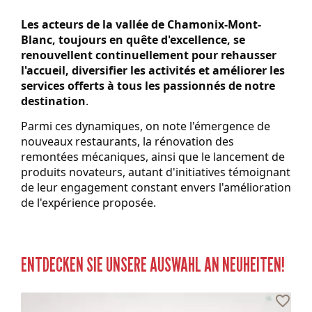
Les acteurs de la vallée de Chamonix-Mont-
Blanc, toujours en quête d'excellence, se 
renouvellent continuellement pour rehausser 
l'accueil, diversifier les activités et améliorer les 
services offerts à tous les passionnés de notre 
destination
. 
Parmi ces dynamiques, on note l'émergence de 
nouveaux restaurants, la rénovation des 
remontées mécaniques, ainsi que le lancement de 
produits novateurs, autant d'initiatives témoignant 
de leur engagement constant envers l'amélioration 
de l'expérience proposée.
ENTDECKEN SIE UNSERE AUSWAHL AN NEUHEITEN!