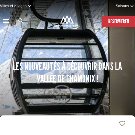
Direkt
Villes et villages
Saisons
zum
Inhalt
RESERVIEREN
LES NOUVEAUTÉS À DÉCOUVRIR DANS LA
VALLÉE DE CHAMONIX !