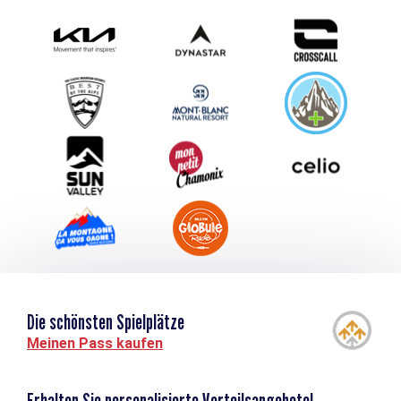
Photothèque
Schlagen Sie Ihr Event vor
Service groupes et séminaires
Herunterladen
Tourismus & Behinderung
Die schönsten Spielplätze
Meinen Pass kaufen
Erhalten Sie personalisierte Vorteilsangebote!