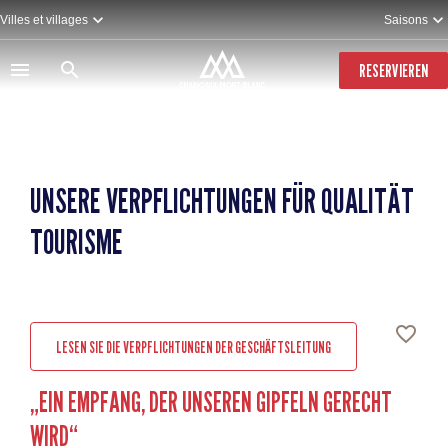
Direkt
Villes et villages
Saisons
zum
Inhalt
RESERVIEREN
UNSERE VERPFLICHTUNGEN FÜR QUALITÄT
TOURISME
LESEN SIE DIE VERPFLICHTUNGEN DER GESCHÄFTSLEITUNG
„EIN EMPFANG, DER UNSEREN GIPFELN GERECHT
WIRD“