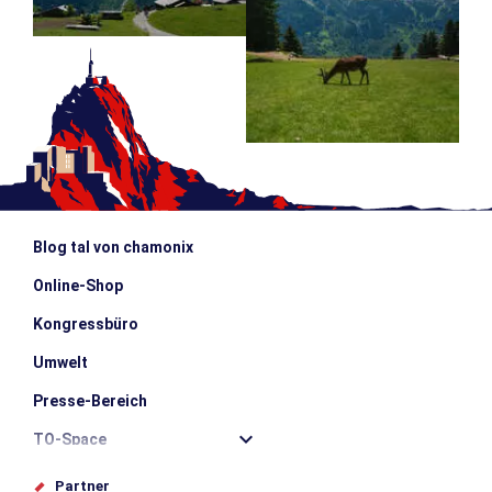
Blog tal von chamonix
Online-Shop
Kongressbüro
Umwelt
Presse-Bereich
TO-Space
Offices de tourisme
Partner