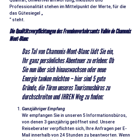
Qualität, Umweltverantwortung, Inklusion und
Professionalität stehen im Mittelpunkt der Werte, für die
das Gütesiegel „
“ steht.
Die Qualitätsverpflichtungen des Fremdenverkehrsamts Vallée de Chamonix
Mont-Blanc
Das Tal von Chamonix-Mont-Blanc lädt Sie ein,
Ihr ganz persönliches Abenteuer zu erleben: Ob
Sie nun über sich hinauswachsen oder neue
Energie tanken möchten – hier sind 5 gute
Gründe, die Türen unseres Tourismusbüros zu
durchschreiten und IHREN Weg zu finden:
Ganzjähriger Empfang
Wir empfangen Sie in unseren 5 Informationsbüros,
von denen 3 ganzjährig geöffnet sind. Unsere
Reiseberater verpflichten sich, Ihre Anfragen per E-
Mail innerhalb von 24 Stunden zu beantworten. Wenn