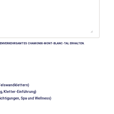
MDENVERKEHRSAMTES CHAMONIX-MONT-BLANC-TAL ERHALTEN.
 Felswandklettern)
g, Kletter-Einführung)
sichtigungen, Spa und Wellness)