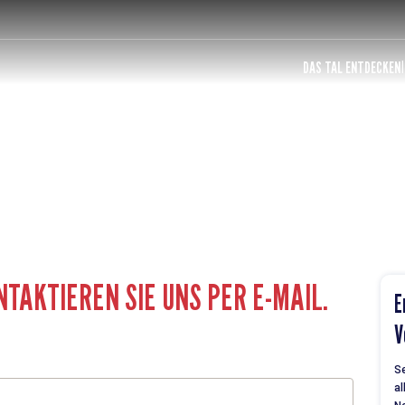
DAS TAL ENTDECKEN
NTAKTIEREN SIE UNS PER E-MAIL.
E
V
Se
al