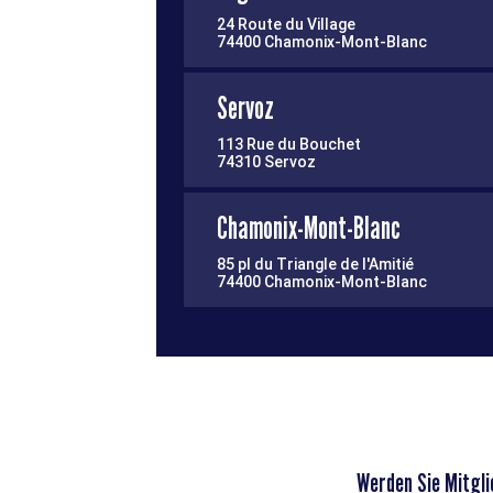
24 Route du Village
74400 Chamonix-Mont-Blanc
Servoz
113 Rue du Bouchet
74310 Servoz
Chamonix-Mont-Blanc
85 pl du Triangle de l'Amitié
74400 Chamonix-Mont-Blanc
Werden Sie Mitgli