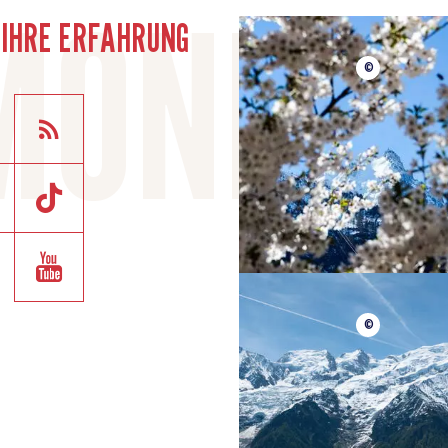
E IHRE ERFAHRUNG
©
©