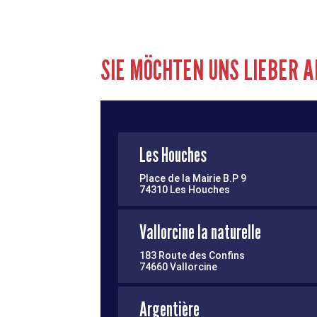
SIE MÖCHTEN UNS LIEBER 
Les Houches
Place de la Mairie B.P 9
74310 Les Houches
Vallorcine la naturelle
183 Route des Confins
74660 Vallorcine
Argentière