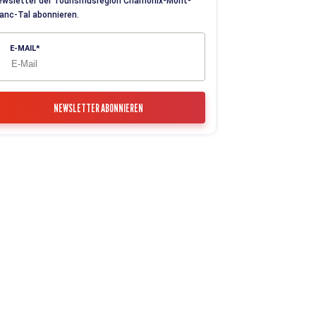
ewsletter der Tourismusregion Chamonix-Mont-
anc-Tal abonnieren.
E-MAIL