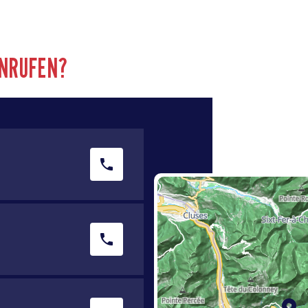
ANRUFEN?